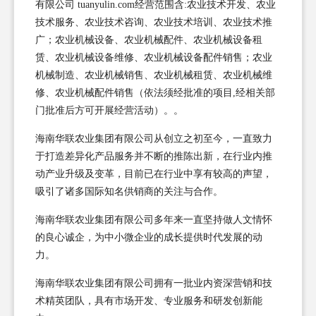
有限公司 tuanyulin.com经营范围含:农业技术开发、农业
技术服务、农业技术咨询、农业技术培训、农业技术推
广；农业机械设备、农业机械配件、农业机械设备租
赁、农业机械设备维修、农业机械设备配件销售；农业
机械制造、农业机械销售、农业机械租赁、农业机械维
修、农业机械配件销售（依法须经批准的项目,经相关部
门批准后方可开展经营活动）。。
海南华联农业集团有限公司从创立之初至今，一直致力
于打造差异化产品服务并不断的推陈出新，在行业内推
动产业升级及变革，目前已在行业中享有较高的声望，
吸引了诸多国际知名供销商的关注与合作。
海南华联农业集团有限公司多年来一直坚持做人文情怀
的良心诚企，为中小微企业的成长提供时代发展的动
力。
海南华联农业集团有限公司拥有一批业内资深营销和技
术精英团队，具有市场开发、专业服务和研发创新能